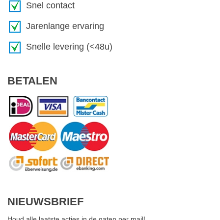
Snel contact
Jarenlange ervaring
Snelle levering (<48u)
BETALEN
NIEUWSBRIEF
Houd alle laatste acties in de gaten per mail!