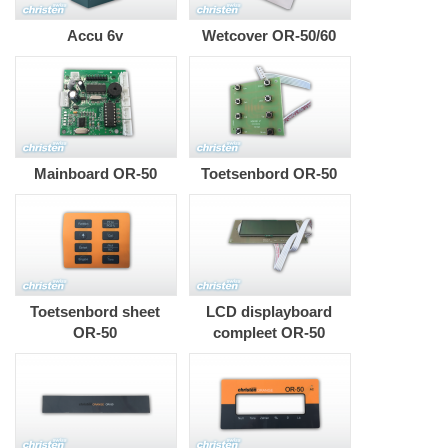
Accu 6v
Wetcover OR-50/60
Mainboard OR-50
Toetsenbord OR-50
Toetsenbord sheet
LCD displayboard
OR-50
compleet OR-50