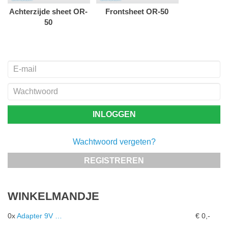
Achterzijde sheet OR-
Frontsheet OR-50
50
Wachtwoord vergeten?
REGISTREREN
WINKELMANDJE
0x
Adapter 9V …
€ 0,-