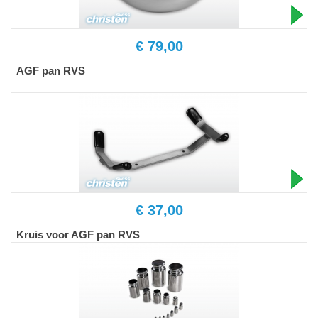
€ 79,00
AGF pan RVS
€ 37,00
Kruis voor AGF pan RVS