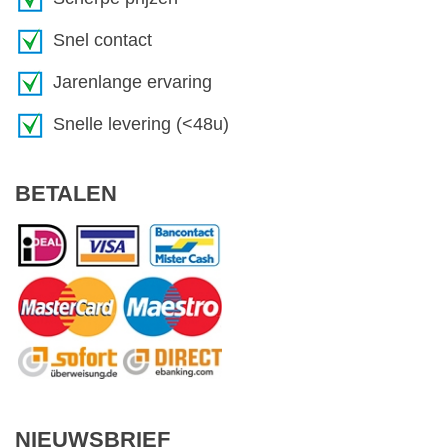
Snel contact
Jarenlange ervaring
Snelle levering (<48u)
BETALEN
NIEUWSBRIEF