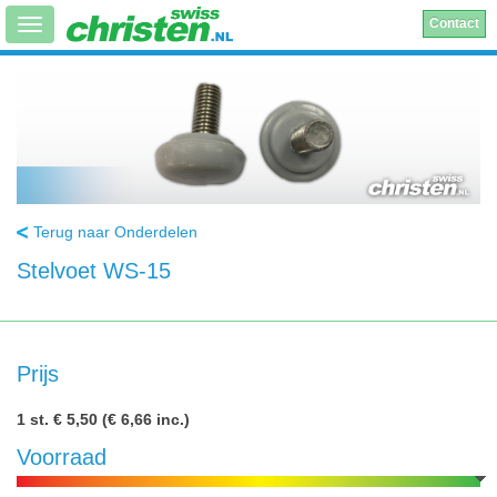
Contact
Terug naar Onderdelen
Stelvoet WS-15
Prijs
1 st.
€ 5,50
(€ 6,66 inc.)
Voorraad