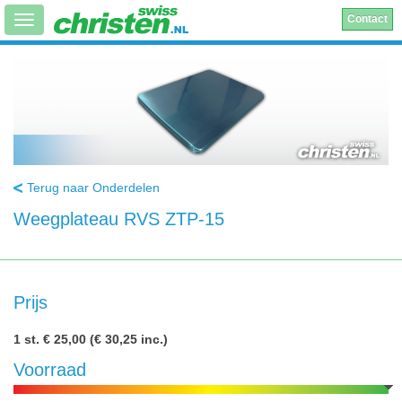
Contact
Terug naar Onderdelen
Weegplateau RVS ZTP-15
Prijs
1 st.
€ 25,00
(€ 30,25 inc.)
Voorraad