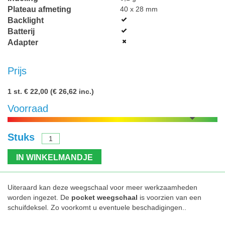
Plateau afmeting
40 x 28 mm
Backlight
Batterij
Adapter
Prijs
1 st.
€ 22,00
(€ 26,62 inc.)
Voorraad
Stuks
IN WINKELMANDJE
Uiteraard kan deze weegschaal voor meer werkzaamheden
worden ingezet. De
pocket weegschaal
is voorzien van een
schuifdeksel. Zo voorkomt u eventuele beschadigingen..