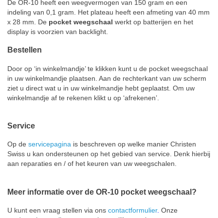
De OR-10 heeft een weegvermogen van 150 gram en een
indeling van 0,1 gram. Het plateau heeft een afmeting van 40 mm
x 28 mm. De
pocket weegschaal
werkt op batterijen en het
display is voorzien van backlight.
Bestellen
Door op ‘in winkelmandje’ te klikken kunt u de pocket weegschaal
in uw winkelmandje plaatsen. Aan de rechterkant van uw scherm
ziet u direct wat u in uw winkelmandje hebt geplaatst. Om uw
winkelmandje af te rekenen klikt u op ‘afrekenen’.
Service
Op de
servicepagina
is beschreven op welke manier Christen
Swiss u kan ondersteunen op het gebied van service. Denk hierbij
aan reparaties en / of het keuren van uw weegschalen.
Meer informatie over de OR-10 pocket weegschaal?
U kunt een vraag stellen via ons
contactformulier
.
Onze