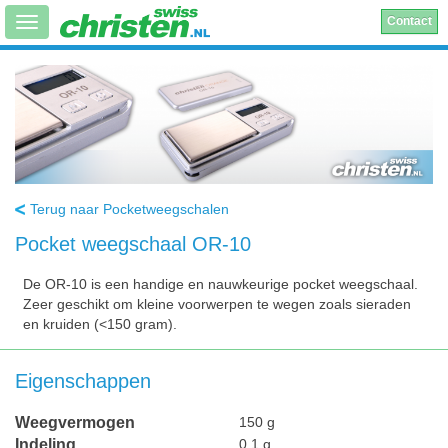
Contact
Terug naar Pocketweegschalen
Pocket weegschaal OR-10
De OR-10 is een handige en nauwkeurige pocket weegschaal.
Zeer geschikt om kleine voorwerpen te wegen zoals sieraden
en kruiden (<150 gram).
Eigenschappen
Weegvermogen
150 g
Indeling
0,1 g