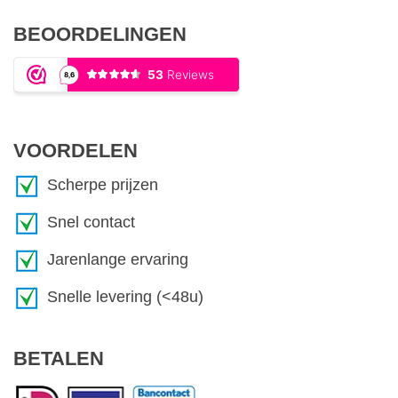
BEOORDELINGEN
VOORDELEN
Scherpe prijzen
Snel contact
Jarenlange ervaring
Snelle levering (<48u)
BETALEN