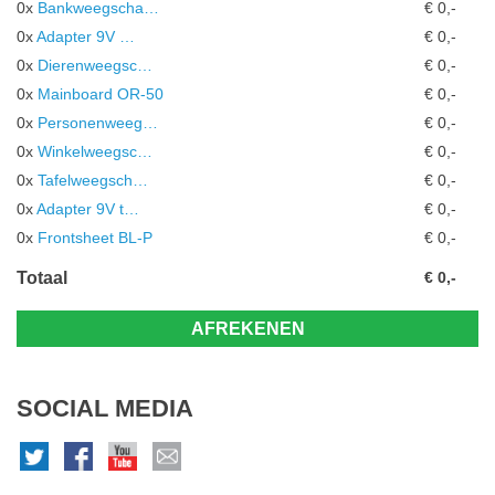
0x
Bankweegscha…
€ 0,-
0x
Adapter 9V …
€ 0,-
0x
Dierenweegsc…
€ 0,-
0x
Mainboard OR-50
€ 0,-
0x
Personenweeg…
€ 0,-
0x
Winkelweegsc…
€ 0,-
0x
Tafelweegsch…
€ 0,-
0x
Adapter 9V t…
€ 0,-
0x
Frontsheet BL-P
€ 0,-
Totaal
€ 0,-
AFREKENEN
SOCIAL MEDIA