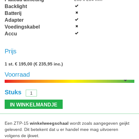
Backlight
Batterij
Adapter
Voedingskabel
Accu
Prijs
1 st.
€ 195,00
(€ 235,95 inc.)
Voorraad
Stuks
IN WINKELMANDJE
Een ZTP-15
winkelweegschaal
wordt zoals aangegeven geijkt
geleverd. Dit betekent dat u er handel mee mag uitvoeren
volgens de ijkwet.