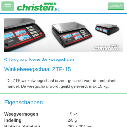
Contact
Terug naar Kleine Bankweegschalen
Winkelweegschaal ZTP-15
De ZTP winkelweegschaal is zeer geschikt voor de ambulante
handel. De weegschaal wordt geijkt geleverd, max 15 kg.
Eigenschappen
Weegvermogen
15 kg
Indeling
2/5 g
Plateau afmeting
263 x 204 mm