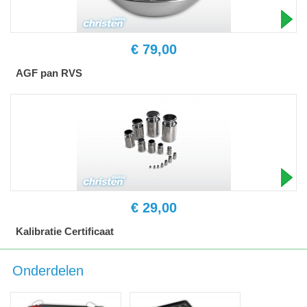
€ 79,00
AGF pan RVS
€ 29,00
Kalibratie Certificaat
Onderdelen