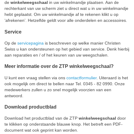
de
winkelweegschaal
in uw winkelmandje plaatsen. Aan de
rechterkant van uw scherm ziet u direct wat u in uw winkelmandje
hebt geplaatst. Om uw winkelmandje af te rekenen klikt u op
‘afrekenen’. Hetzelfde geldt voor alle onderdelen en accessoires.
Service
Op de
servicepagina
is beschreven op welke manier Christen
Swiss u kan ondersteunen op het gebied van service. Denk hierbij
aan reparaties en / of het keuren van uw weegschalen.
Meer informatie over de ZTP winkelweegschaal?
U kunt een vraag stellen via ons
contactformulier
. Uiteraard is het
ook mogelijk om direct te bellen naar Tel. 0345 - 82 0990. Onze
medewerkers zullen u zo snel mogelijk voorzien van een
antwoord.
Download productblad
Download het productblad van de ZTP
winkelweegschaal
door
te klikken op onderstaande blauwe knop. Het betreft een PDF-
document wat ook geprint kan worden.