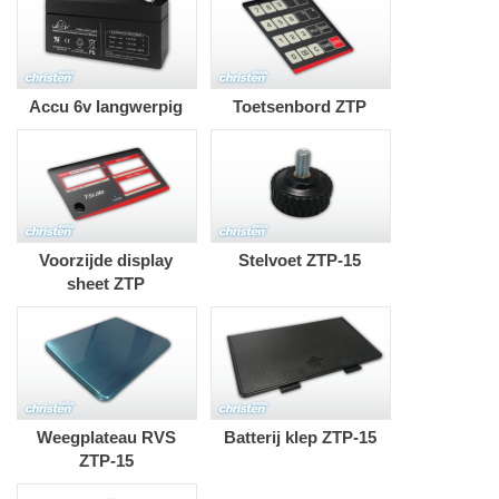
Accu 6v langwerpig
Toetsenbord ZTP
Voorzijde display
Stelvoet ZTP-15
sheet ZTP
Weegplateau RVS
Batterij klep ZTP-15
ZTP-15