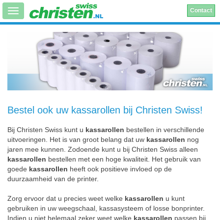
Contact
Bestel ook uw kassarollen bij Christen Swiss!
Bij Christen Swiss kunt u
kassarollen
bestellen in verschillende
uitvoeringen. Het is van groot belang dat uw
kassarollen
nog
jaren mee kunnen. Zodoende kunt u bij Christen Swiss alleen
kassarollen
bestellen met een hoge kwaliteit. Het gebruik van
goede
kassarollen
heeft ook positieve invloed op de
duurzaamheid van de printer.
Zorg ervoor dat u precies weet welke
kassarollen
u kunt
gebruiken in uw weegschaal, kassasysteem of losse bonprinter.
Indien u niet helemaal zeker weet welke
kassarollen
passen bij