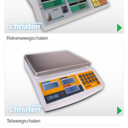
Rekenweegschalen
Telweegschalen